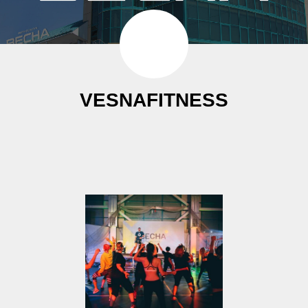
VESNA
FITNESS