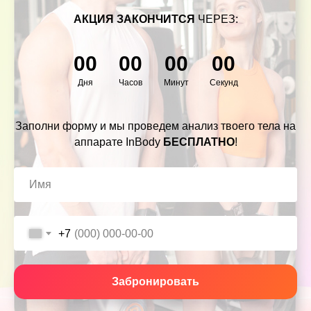
АКЦИЯ ЗАКОНЧИТСЯ
ЧЕРЕЗ:
00
00
00
00
Дня
Часов
Минут
Секунд
Заполни форму и мы проведем анализ твоего тела на
аппарате InBody
БЕСПЛАТНО
!
+7
Забронировать