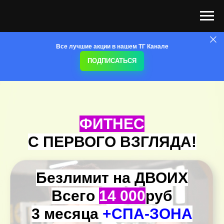
Все лучшие акции в нашем ТГ Канале
ПОДПИСАТЬСЯ
ФИТНЕС
С ПЕРВОГО ВЗГЛЯДА!
Безлимит на ДВОИХ
Всего
14 000
руб
3 месяца
+СПА-ЗОНА