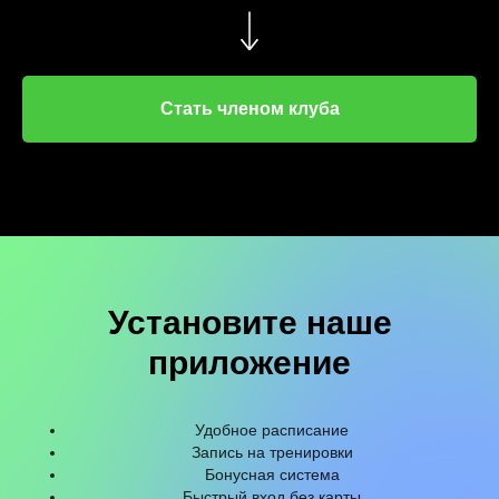
Стать членом клуба
Установите наше
приложение
Удобное расписание
Запись на тренировки
Бонусная система
Быстрый вход без карты