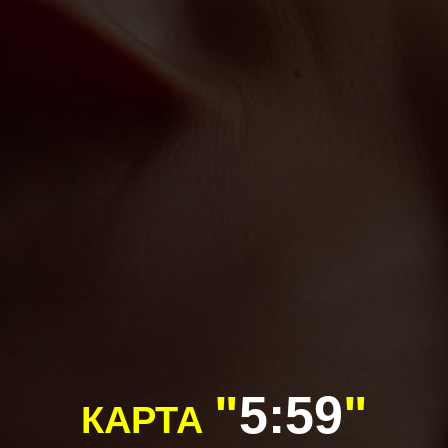
"
5:59
"
КАРТА