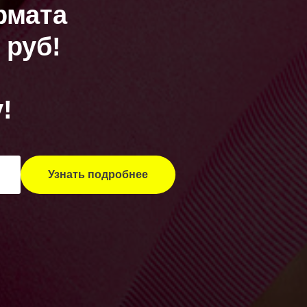
рмата
 руб!
!
Узнать подробнее