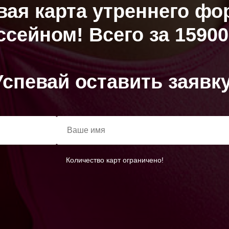
вая карта утреннего фо
ссейном! Всего за 15900
Успевай оставить заявку
Количество карт ограничено!