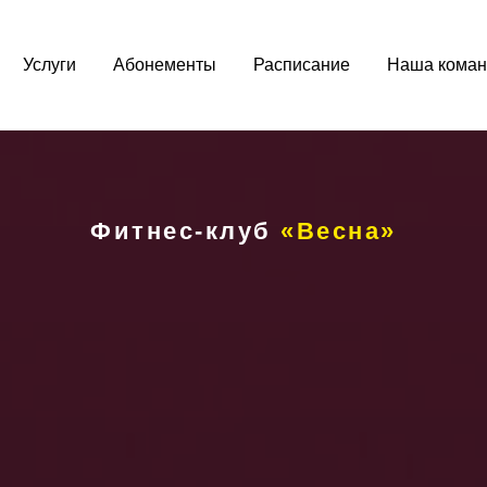
Услуги
Абонементы
Расписание
Наша коман
Фитнес-клуб
«Весна»