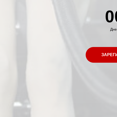
0
Дне
ЗАРЕГ