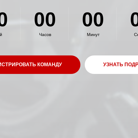
0
00
00
й
Часов
Минут
С
ИСТРИРОВАТЬ КОМАНДУ
УЗНАТЬ ПОД