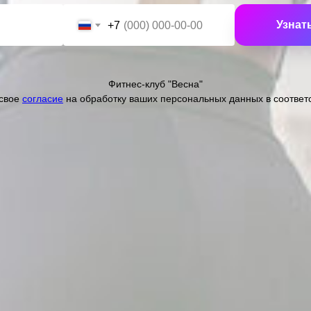
Узнат
+7
Фитнес-клуб "Весна"
свое
согласие
на обработку ваших персональных
данных в соответ