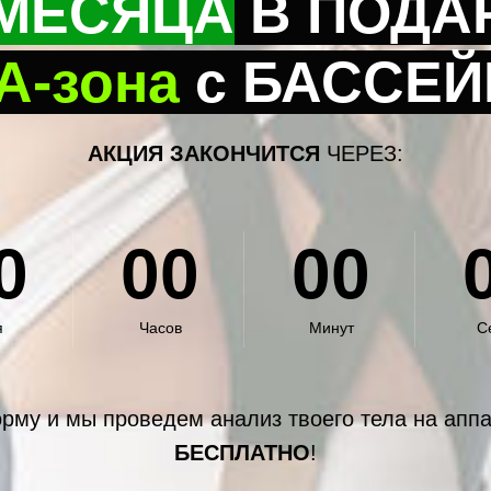
 МЕСЯЦА
В ПОДА
А-зона
с БАССЕ
АКЦИЯ ЗАКОНЧИТСЯ
ЧЕРЕЗ:
0
00
00
я
Часов
Минут
С
рму и мы проведем анализ твоего тела на аппа
БЕСПЛАТНО
!