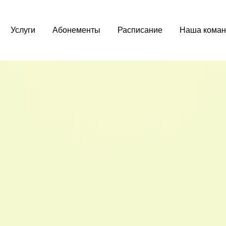
Услуги
Абонементы
Расписание
Наша коман