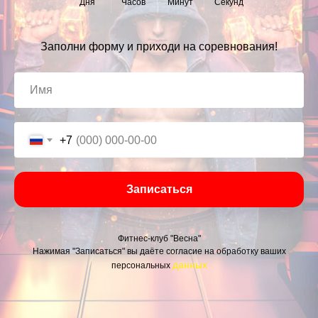
Дня
Часов
Минут
Секунд
Заполни форму и приходи на соревнования!
+7
Записаться
Фитнес-клуб "Весна"
Нажимая "Записаться" вы даёте согласие на обработку ваших
данных
персональных