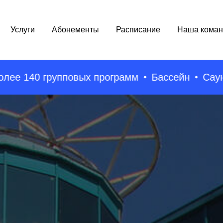
Услуги
Абонементы
Расписание
Наша коман
0 групповых программ
Бассейн
Сауны
Пр