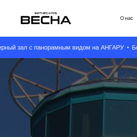
О нас
ал с панорамным видом на АНГАРУ
Более 14