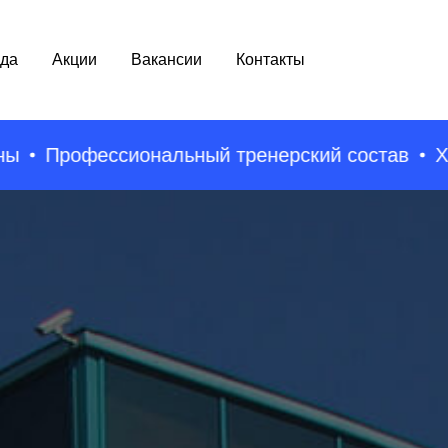
да
Акции
Вакансии
Контакты
офессиональный тренерский состав
Хаммам