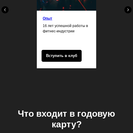
Опыт
16 лет успешной работы в
фитнес-индустрии
Вступить в клуб
Что входит в годовую
карту?