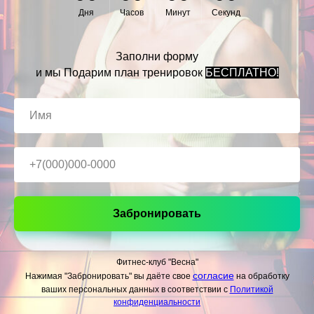
Дня
Часов
Минут
Секунд
Заполни форму
и мы Подарим план тренировок
БЕСПЛАТНО
!
Забронировать
Фитнес-клуб "Весна"
согласие
Нажимая "Забронировать" вы даёте
свое
на обработку
ваших персональных
данных в соответствии с
Политикой
конфиденциальности