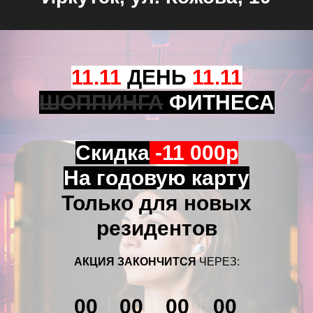
11.11
ДЕНЬ
11.11
ШОППИНГА
ФИТНЕСА
Скидка
-11 000р
На годовую карту
Только для новых
резидентов
АКЦИЯ ЗАКОНЧИТСЯ
ЧЕРЕЗ:
00
00
00
00