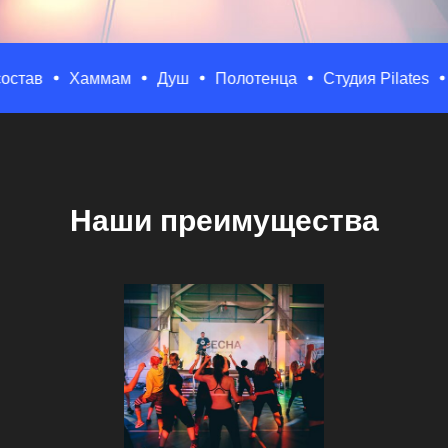
Хаммам
Душ
Полотенца
Студия Pilates
Yoga 
Наши преимущества