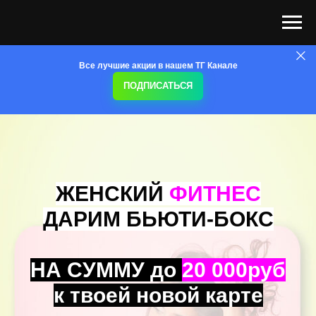
Все лучшие акции в нашем ТГ Канале
ПОДПИСАТЬСЯ
ЖЕНСКИЙ
ФИТНЕС
ДАРИМ БЬЮТИ-БОКС
НА СУММУ до
20 000руб
к твоей новой карте