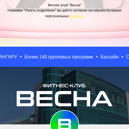
Фитнес-клуб "Весна"
Нажимая "Узнать подробнее" вы даёте согласие на обработку ваших
данных
персональных
У
Более 140 групповых программ
Бассейн
Сауны