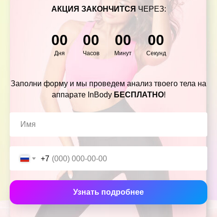
АКЦИЯ ЗАКОНЧИТСЯ
ЧЕРЕЗ:
00
00
00
00
Дня
Часов
Минут
Секунд
Заполни форму и мы проведем анализ твоего тела на
аппарате InBody
БЕСПЛАТНО
!
+7
Узнать подробнее