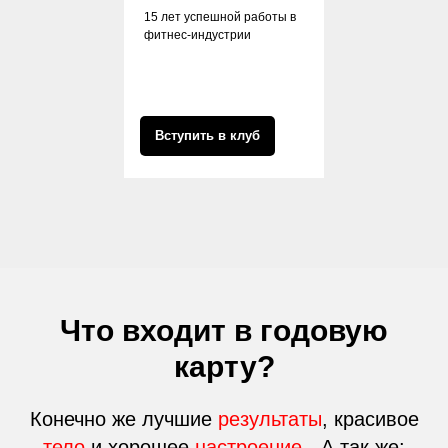
15 лет успешной работы в
фитнес-индустрии
Вступить в клуб
Что входит в годовую
карту?
Конечно же лучшие
результаты
, красивое
тело
и хорошее
настроение
- А так же: