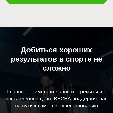
Добиться хороших
результатов в спорте не
сложно
Главное — иметь желание и стремиться к
поставленной цели. ВЕСНА поддержит вас
на пути к самосовершенствованию