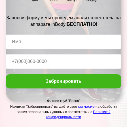
Дня
Часов
Минут
Секунд
Заполни форму и мы проведем анализ твоего тела на
аппарате InBody
БЕСПЛАТНО
!
Забронировать
Фитнес-клуб "Весна"
согласие
Нажимая "Забронировать" вы даёте
свое
на обработку
ваших персональных
данных в соответствии с
Политикой
конфиденциальности