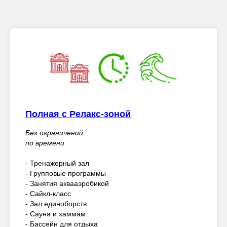
Полная с Релакс-зоной
Без ограничений
по времени
- Тренажерный зал
- Групповые программы
- Занятия аквааэробикой
- Сайкл-класс
- Зал единоборств
- Сауна и хаммам
- Бассейн для отдыха