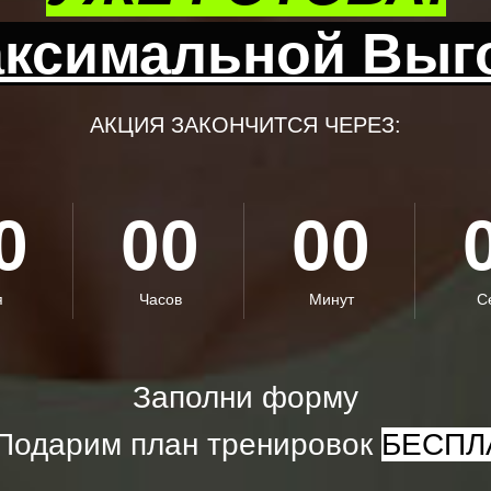
аксимальной Выг
АКЦИЯ ЗАКОНЧИТСЯ ЧЕРЕЗ:
0
00
00
я
Часов
Минут
С
Заполни форму
Подарим план тренировок
БЕСПЛ