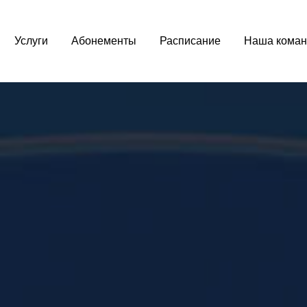
Услуги
Абонементы
Расписание
Наша коман