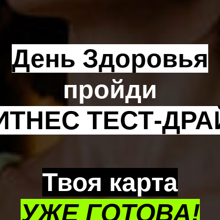
День Здоровья
пройди
ИТНЕС ТЕСТ-ДРА
Твоя карта
УЖЕ ГОТОВА!